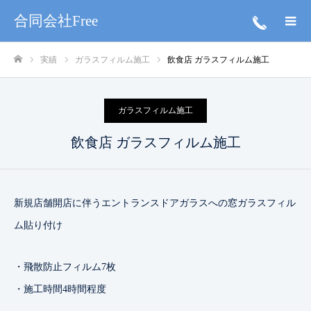
合同会社Free
実績
ガラスフィルム施工
飲食店 ガラスフィルム施工
ホーム
ガラスフィルム施工
飲食店 ガラスフィルム施工
新規店舗開店に伴うエントランスドアガラスへの窓ガラスフィル
ム貼り付け
・飛散防止フィルム7枚
・施工時間4時間程度