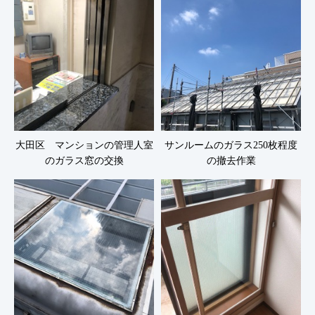
大田区 マンションの管理人室
サンルームのガラス250枚程度
のガラス窓の交換
の撤去作業