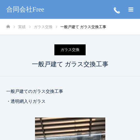
合同会社Free
実績
ガラス交換
一般戸建て ガラス交換工事
ホーム
ガラス交換
一般戸建て ガラス交換工事
一般戸建てのガラス交換工事
・透明網入りガラス